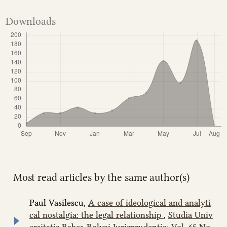
Downloads
Most read articles by the same author(s)
Paul Vasilescu,
A case of ideological and analyti
cal nostalgia: the legal relationship
,
Studia Univ