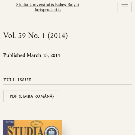
Vol. 59 No. 1 (2014)
Studia Universitatis Babeș-Bolyai
Iurisprudentia
Vol. 59 No. 1 (2014)
Published March 15, 2014
full issue
PDF (LIMBA ROMÂNĂ)