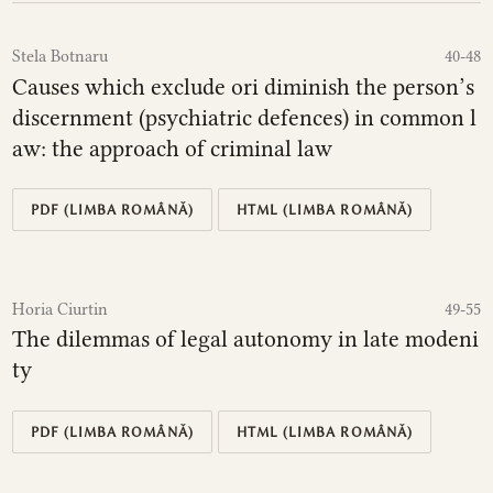
Stela Botnaru
40-48
Causes which exclude ori diminish the person’s
discernment (psychiatric defences) in common l
aw: the approach of criminal law
PDF (LIMBA ROMÂNĂ)
HTML (LIMBA ROMÂNĂ)
Horia Ciurtin
49-55
The dilemmas of legal autonomy in late modeni
ty
PDF (LIMBA ROMÂNĂ)
HTML (LIMBA ROMÂNĂ)