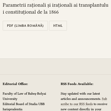
Parametrii raționali și iraționali ai transplantulu
i constituțional de la 1866
PDF (LIMBA ROMÂNĂ)
HTML
Editorial Office:
RSS Feeds Available:
Faculty of Law of Babeș-Bolyai
Stay updated with our latest
University
articles and announcements.
Sub
Editorial Board of Studia UBB
scribe to our RSS feeds
to receive
Iurisprudentia
new content directly in your