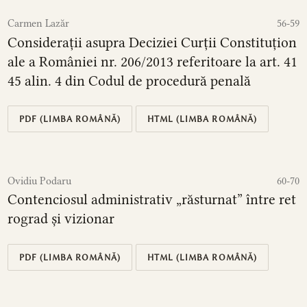
Carmen Lazăr
56-59
Considerații asupra Deciziei Curții Constituțion
ale a României nr. 206/2013 referitoare la art. 41
45 alin. 4 din Codul de procedură penală
PDF (LIMBA ROMÂNĂ)
HTML (LIMBA ROMÂNĂ)
Ovidiu Podaru
60-70
Contenciosul administrativ „răsturnat” între ret
rograd și vizionar
PDF (LIMBA ROMÂNĂ)
HTML (LIMBA ROMÂNĂ)