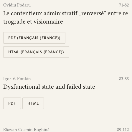
Ovidiu Podaru
71-82
Le contentieux administratif „renversé” entre re
trograde et visionnaire
PDF (FRANÇAIS (FRANCE))
HTML (FRANÇAIS (FRANCE))
Igor V. Ponkin
83-88
Dysfunctional state and failed state
PDF
HTML
Răzvan Cosmin Roghină
89-112