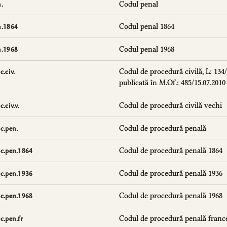
Codul penal
.
Codul penal 1864
n.1864
Codul penal 1968
n.1968
Codul de procedură civilă, L: 134/
c.civ.
publicată în M.Of.: 485/15.07.2010
Codul de procedură civilă vechi
.civ.v.
Codul de procedură penală
c.pen.
Codul de procedură penală 1864
c.pen.1864
Codul de procedură penală 1936
c.pen.1936
Codul de procedură penală 1968
c.pen.1968
Codul de procedură penală franc
c.pen.fr