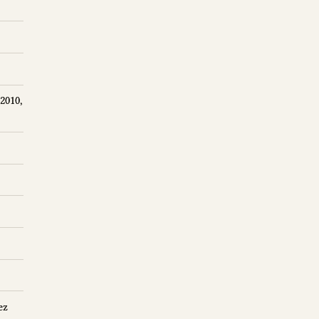
2010,
ez