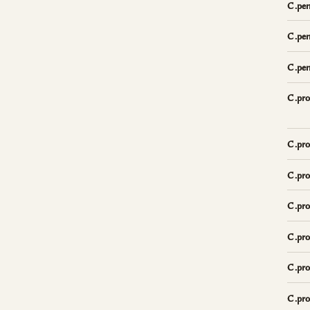
C.pen
C.pe
C.pe
C.pro
C.proc
C.pro
C.pro
C.pro
C.pro
C.pro