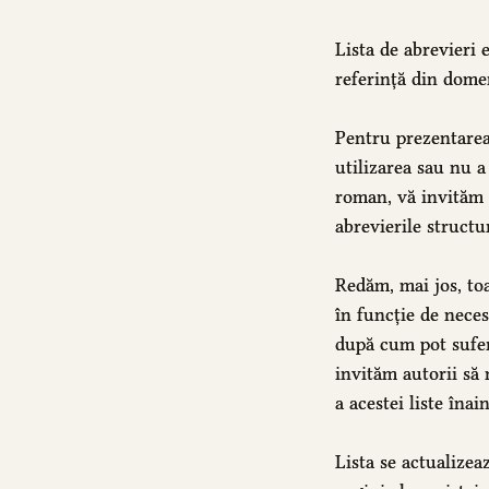
Lista de abrevieri 
referință din dome
Pentru prezentarea
utilizarea sau nu a
roman, vă invităm s
abrevierile structur
Redăm, mai jos, toa
în funcție de neces
după cum pot suferi
invităm autorii să
a acestei liste înai
Lista se actualizea