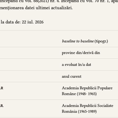
 începând cu vol. 66(2021) nr. 4. Începând cu vol. 70 nr. 1, ap
enționarea datei ultimei actualizări.
la data de: 22 iul. 2026
baseline to baseline
(tipogr.)
provine din/derivă din
a evoluat în/a dat
anul curent
Academia Republicii Populare
.R
Române (1948- 1965)
Academia Republicii Socialiste
.R.
România (1965-1989)