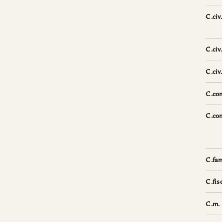
C.civ.
C.civ.
C.civ.
C.co
C.con
C.fa
C.fisc
C.m.