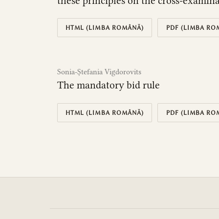
these principles on the cross-examina
HTML (LIMBA ROMÂNĂ)
PDF (LIMBA RO
Sonia-Ștefania Vigdorovits
The mandatory bid rule
HTML (LIMBA ROMÂNĂ)
PDF (LIMBA RO