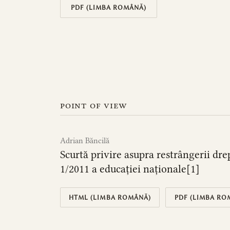
PDF (LIMBA ROMÂNĂ)
point of view
Adrian Băncilă
Scurtă privire asupra restrângerii dr
1/2011 a educației naționale[1]
HTML (LIMBA ROMÂNĂ)
PDF (LIMBA RO