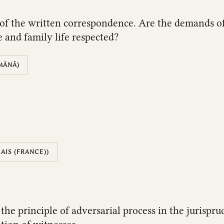
 of the written correspondence. Are the demands 
e and family life respected?
MÂNĂ)
AIS (FRANCE))
the principle of adversarial process in the jurispru