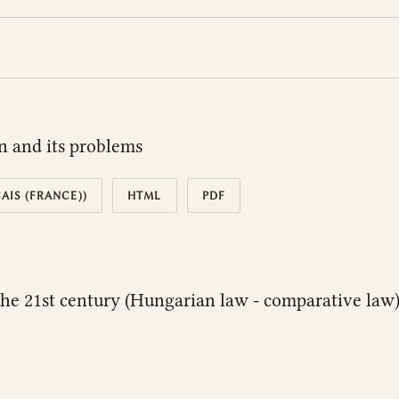
on and its problems
AIS (FRANCE))
HTML
PDF
 the 21st century (Hungarian law - comparative law