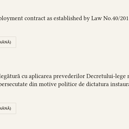
ployment contract as established by Law No.40/2
MÂNĂ)
n legătură cu aplicarea prevederilor Decretului-lege
ersecutate din motive politice de dictatura instaura
MÂNĂ)