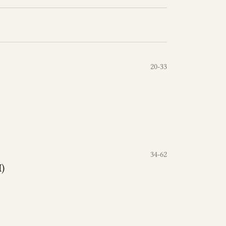
20-33
34-62
I)