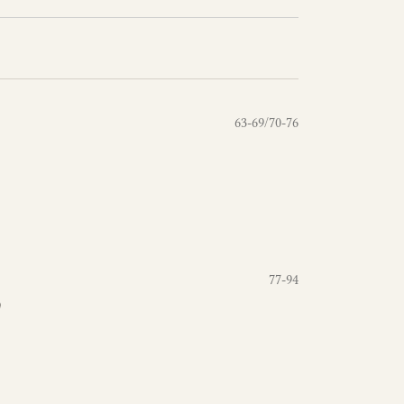
63-69/70-76
77-94
)