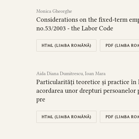
Monica Gheorghe
Considerations on the fixed-term em
no.53/2003 - the Labor Code
HTML (LIMBA ROMÂNĂ)
PDF (LIMBA RO
Aida Diana Dumitrescu, Ioan Mara
Particularități teoretice și practice î
acordarea unor drepturi persoanelor p
pre
HTML (LIMBA ROMÂNĂ)
PDF (LIMBA RO