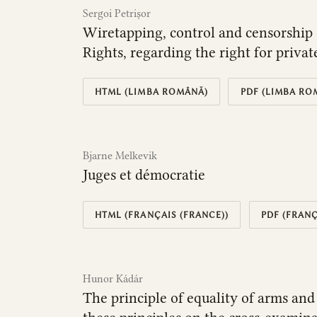
Sergoi Petrișor
Wiretapping, control and censorship
Rights, regarding the right for privat
HTML (LIMBA ROMÂNĂ)
PDF (LIMBA RO
Bjarne Melkevik
Juges et démocratie
HTML (FRANÇAIS (FRANCE))
PDF (FRANÇ
Hunor Kádár
The principle of equality of arms and 