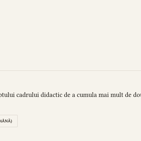
eptului cadrului didactic de a cumula mai mult de d
MÂNĂ)