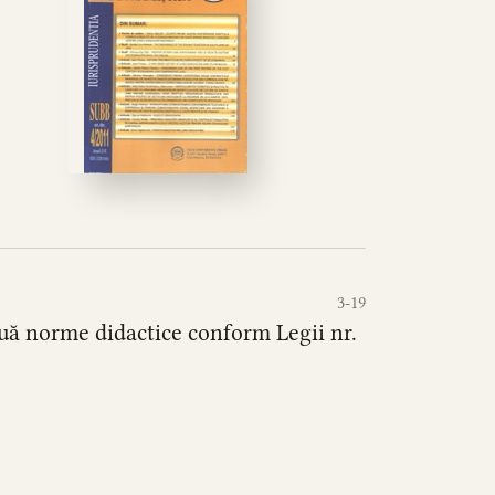
3-19
ouă norme didactice conform Legii nr.