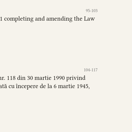
95-103
011 completing and amending the Law
104-117
 nr. 118 din 30 martie 1990 privind
tă cu începere de la 6 martie 1945,