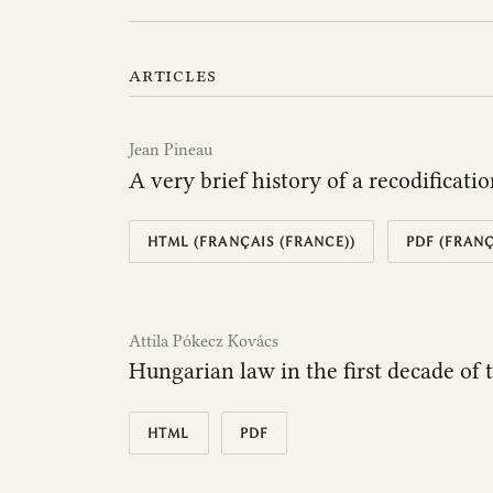
articles
Jean Pineau
A very brief history of a recodificati
HTML (FRANÇAIS (FRANCE))
PDF (FRANÇ
Attila Pókecz Kovács
Hungarian law in the first decade of
HTML
PDF