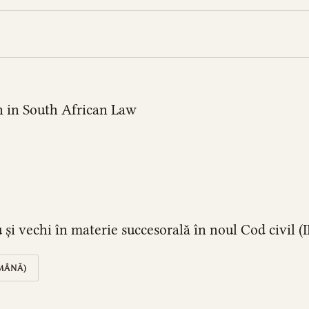
n in South African Law
și vechi în materie succesorală în noul Cod civil (I
MÂNĂ)