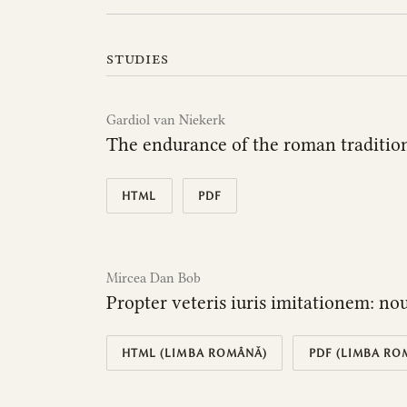
studies
Gardiol van Niekerk
The endurance of the roman traditio
HTML
PDF
Mircea Dan Bob
Propter veteris iuris imitationem: nou 
HTML (LIMBA ROMÂNĂ)
PDF (LIMBA RO