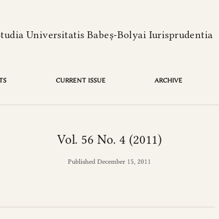
language is:
Studia Universitatis Babeș-Bolyai Iurisprudentia
TS
CURRENT ISSUE
ARCHIVE
Vol. 56 No. 4 (2011)
Published December 15, 2011