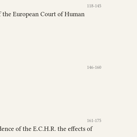
118-145
of the European Court of Human
146-160
161-175
dence of the E.C.H.R. the effects of