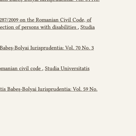
287/2009 on the Romanian Civil Code, of
ction of persons with disabilities
,
Studia
 Babeș-Bolyai Iurisprudentia: Vol. 70 No. 3
omanian civil code
,
Studia Universitatis
tis Babeș-Bolyai Iurisprudentia: Vol. 59 No.