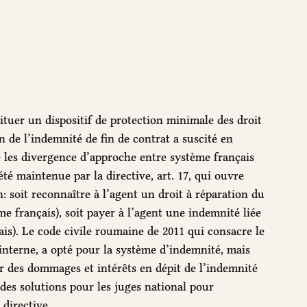
stituer un dispositif de protection minimale des droit
n de l’indemnité de fin de contrat a suscité en
ue les divergence d’approche entre système français
té maintenue par la directive, art. 17, qui ouvre
 soit reconnaître à l’agent un droit à réparation du
me français), soit payer à l’agent une indemnité liée
çais). Le code civile roumaine de 2011 qui consacre le
interne, a opté pour la système d’indemnité, mais
er des dommages et intérêts en dépit de l’indemnité
 des solutions pour les juges national pour
 directive.