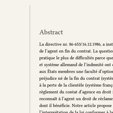
Abstract
La directive nr. 86-653/16.12.1986, a in
de l’agent en fin du contrat. La questio
pratique le plus de difficultés parce q
et système allemand de l’indmnité ont é
aux Ėtats membres une faculté d’option:
préjudice né de la fin du contrat (systè
à la perte de la clientèle (système fran
règlement du contat d’agence en droit 
reconnaît à l’agent un droit de réclam
dont il bénéficie. Notre article propose
l’interprétation de la loi conformer à la