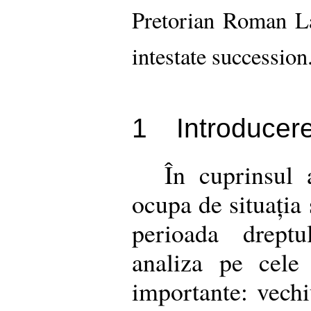
Pretorian Roman L
intestate succession
1
Introducer
În cuprinsul a
ocupa de situația 
perioada dreptu
analiza pe cele
importante: vechi