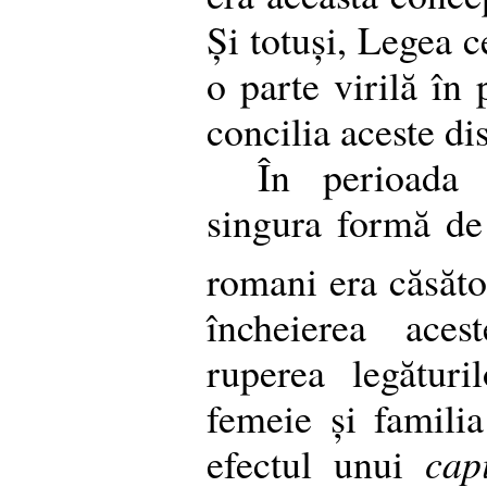
Și totuși, Legea c
o parte virilă în
concilia aceste di
În perioada
singura formă de 
romani era căsăt
încheierea aces
ruperea legături
femeie și famili
efectul unui
cap