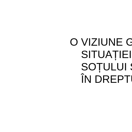
O VIZIUNE
SITUAȚIE
SOȚULUI
ÎN DREP