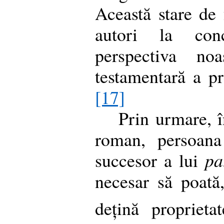
Această stare de 
autori la conc
perspectiva noa
testamentară a pr
[17]
Prin urmare, î
roman, persoana
succesor a lui
pa
necesar să poată
dețină proprietat