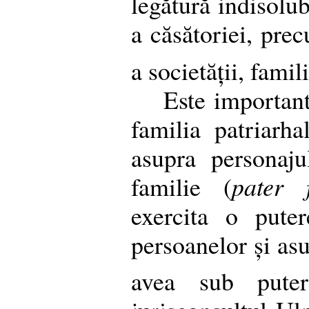
legătură indisolub
a căsătoriei, pre
a societății, famili
Este important
familia patriarh
asupra personaju
familie (
pater f
exercita o puter
persoanelor și asu
avea sub puter