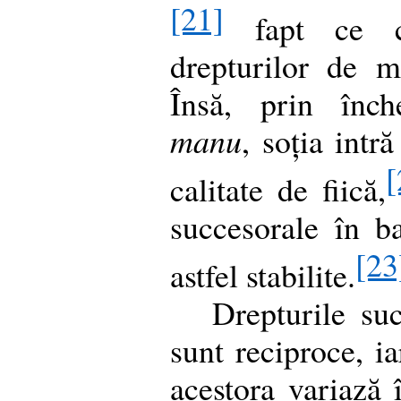
[21]
fapt ce co
drepturilor de m
Însă, prin înch
manu
, soția intră
[
calitate de fiică,
succesorale în ba
[23
astfel stabilite.
Drepturile suc
sunt reciproce, ia
acestora variază 