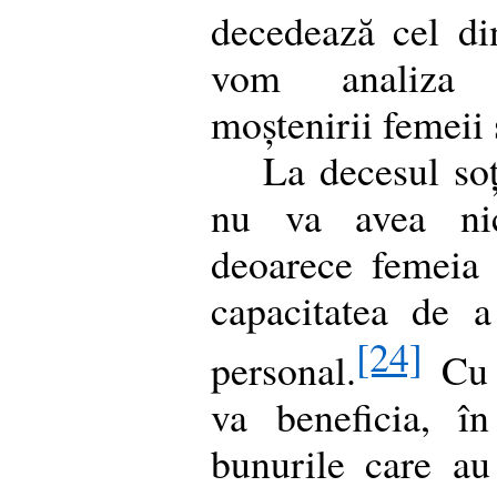
decedează cel di
vom analiza s
moștenirii femeii 
La decesul soț
nu va avea nic
deoarece femeia
capacitatea de 
[24]
personal.
Cu t
va beneficia, în
bunurile care au