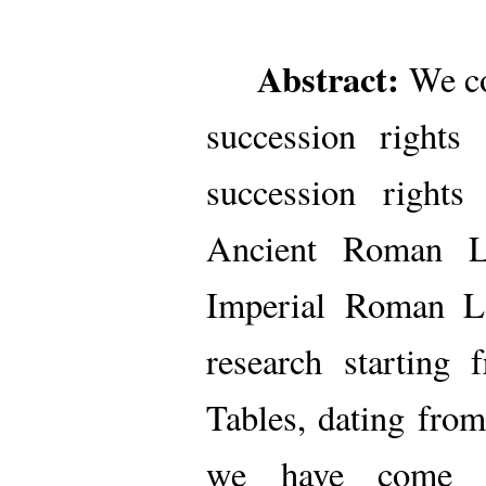
Abstract:
We co
succession rights
succession rights
Ancient Roman L
Imperial Roman L
research starting
Tables, dating fr
we have come ac