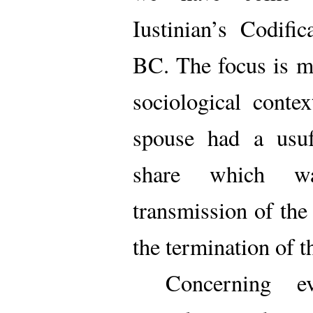
Iustinian’s Codifi
BC. The focus is ma
sociological conte
spouse had a usuf
share which w
transmission of the
the termination of 
Concerning ev