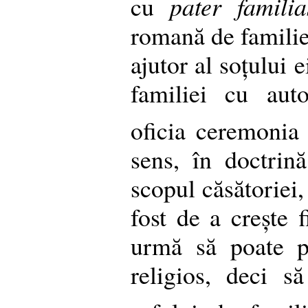
cu
pater familia
romană de familie,
ajutor al soțului 
familiei cu aut
oficia ceremonia 
sens, în doctrină
scopul căsătoriei,
fost de a crește f
urmă să poate pe
religios, deci s