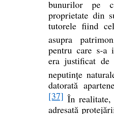
bunurilor pe 
proprietate din s
tutorele fiind ce
asupra patrimon
pentru care s-a i
era justificat de
neputințe natural
datorată aparten
[37]
În realitate, 
adresată protejări