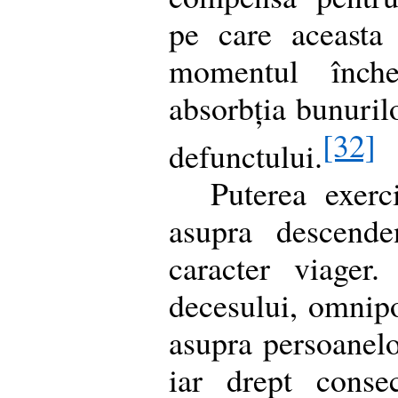
pe care aceasta 
momentul închei
absorbția bunuril
[32]
defunctului.
Puterea exer
asupra descende
caracter viager
decesului, omnip
asupra persoanel
iar drept conse