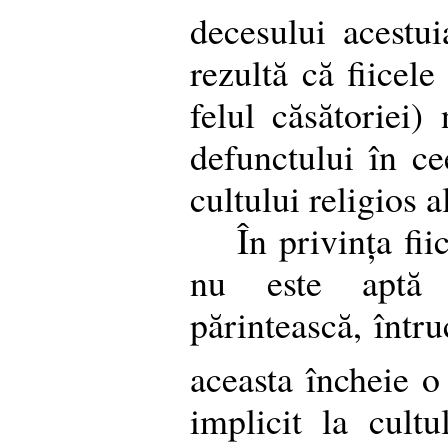
decesului acestu
rezultă că fiicele
felul căsătoriei)
defunctului în ce
cultului religios a
În privința fii
nu este aptă 
părintească, într
aceasta încheie o
implicit la cultu