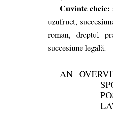
Cuvinte cheie:
uzufruct, succesiun
roman, dreptul pre
succesiune legală.
AN OVERVI
SP
PO
L