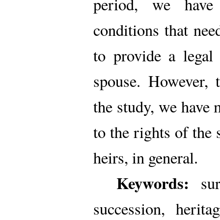
period, we have
conditions that need
to provide a legal
spouse. However, t
the study, we have
to the rights of the
heirs, in general.
Keywords:
surv
succession, herit