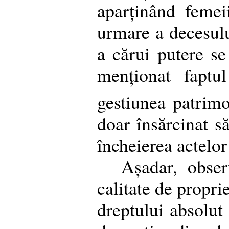
aparținând feme
urmare a decesul
a cărui putere se
menționat faptu
gestiunea patrimo
doar însărcinat să
încheierea actelor
Așadar, obser
calitate de proprie
dreptului absolut