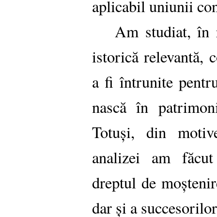
aplicabil uniunii co
Am studiat, în 
istorică relevantă, 
a fi întrunite pentr
nască în patrimoni
Totuși, din motiv
analizei am făcut
dreptul de moștenire
dar și a succesorilor