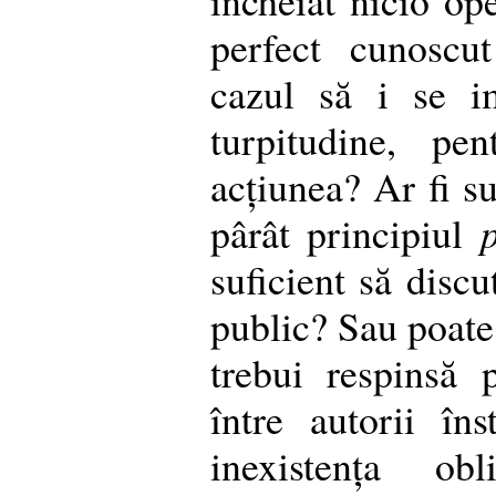
perfect cunoscu
cazul să i se i
turpitudine, pe
acțiunea? Ar fi su
pârât principiul
suficient să discu
public? Sau poate 
trebui respinsă 
între autorii îns
inexistența obl