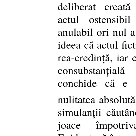
deliberat creată
actul ostensibi
anulabil ori nul 
ideea că actul fic
rea-credință, iar 
consubstanțială
conchide că e 
nulitatea absolută
simulanții căutâ
joace împotriva