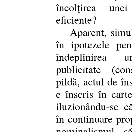
încolțirea unei
eficiente?
Aparent, simul
în ipotezele pen
îndeplinirea 
publicitate (con
pildă, actul de în
e înscris în carte
iluzionându-se c
în continuare prop
nominalismul să