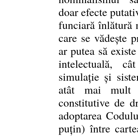
doar efecte putati
funciară înlătură
care se vădește pr
ar putea să existe
intelectuală, câ
simulație și sist
atât mai mult 
constitutive de d
adoptarea Codului
puțin) între carte