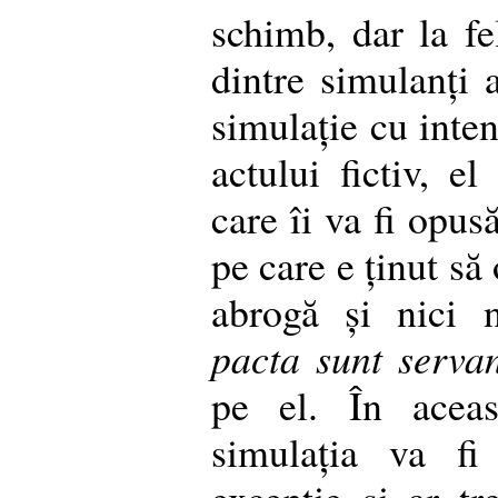
schimb, dar la fe
dintre simulanți 
simulație cu inten
actului fictiv, el
care îi va fi opus
pe care e ținut să
abrogă și nici 
pacta sunt serva
pe el. În aceas
simulația va fi
excepție și ar tr