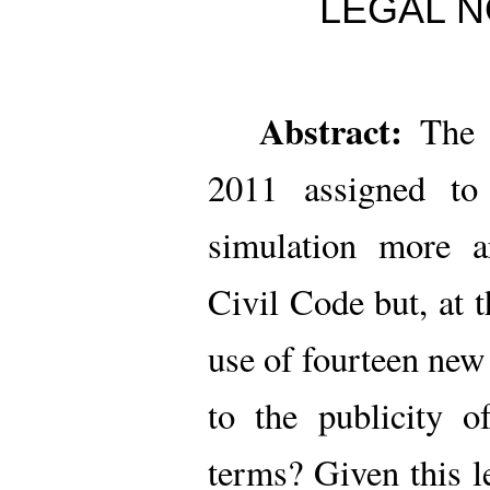
LEGAL N
Abstract:
The 
2011 assigned to 
simulation more ar
Civil Code but, at 
use of fourteen new 
to the publicity o
terms? Given this le