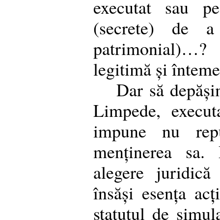
executat sau pe
(secrete) de a
patrimonial)…?
legitimă și înteme
Dar să depăși
Limpede, execut
impune nu repud
menținerea sa.
alegere juridică
însăși esența acț
statutul de simul