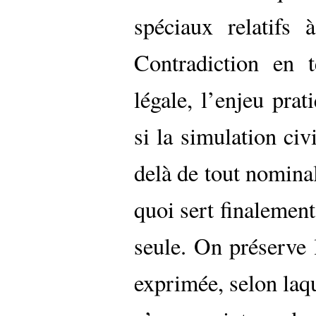
spéciaux relatifs 
Contradiction en
légale, l’enjeu pra
si la simulation civ
delà de tout nominal
quoi sert finalement
seule. On préserve 
exprimée, selon laqu