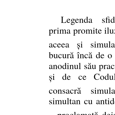
Legenda sfid
prima promite iluz
aceea și simula
bucură încă de o 
anodinul său pract
și de ce Codul 
consacră simula
simultan cu antido
– proclamată dej