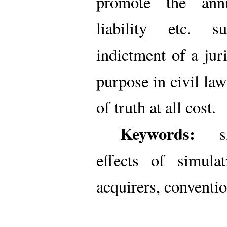
promote the annu
liability etc. 
indictment of a juri
purpose in civil law
of truth at all cost.
Keywords:
s
effects of simula
acquirers, conventio