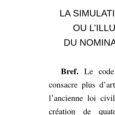
LA SIMULAT
OU L’ILL
DU NOMINA
Bref.
Le code 
consacre plus d’ar
l’ancienne loi civ
création de quat