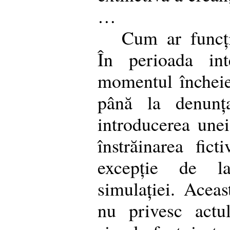
…
Cum ar funcțio
În perioada in
momentul încheier
până la denunța
introducerea unei
înstrăinarea fict
excepție de la 
simulației. Aceas
nu privesc actu