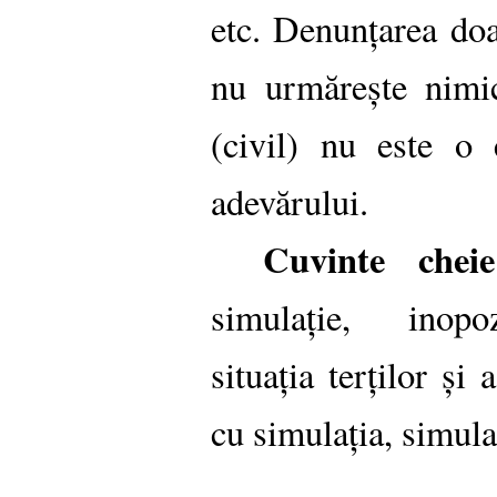
etc. Denunțarea doa
nu urmărește nimic
(civil) nu este o 
adevărului.
Cuvinte che
simulație, inopoza
situația terților și
cu simulația, simula