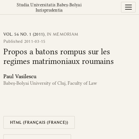
Propos a batons rompus sur les regimes matrimoniaux ro
Studia Universitatis Babeș-Bolyai
Iurisprudentia
VOL. 56 NO. 1 (2011)
,
IN MEMORIAM
Published 2011-03-15
Propos a batons rompus sur les
regimes matrimoniaux roumains
Paul Vasilescu
Babeș-Bolyai University of Cluj, Faculty of Law
HTML (FRANÇAIS (FRANCE))