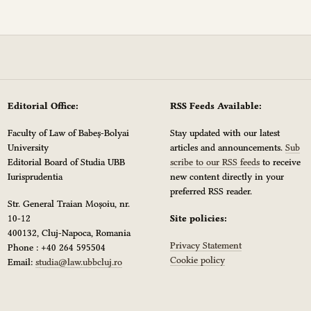
Editorial Office:
RSS Feeds Available:
Faculty of Law of Babeș-Bolyai
Stay updated with our latest
University
articles and announcements.
Sub
Editorial Board of Studia UBB
scribe to our RSS feeds
to receive
Iurisprudentia
new content directly in your
preferred RSS reader.
Str. General Traian Moșoiu, nr.
10-12
Site policies:
400132, Cluj-Napoca, Romania
Privacy Statement
Phone : +40 264 595504
Cookie policy
Email:
studia@law.ubbcluj.ro