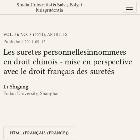
Les suretes personnellesinnommees en droit chinois - mise 
Studia Universitatis Babeș-Bolyai
Iurisprudentia
VOL. 56 NO. 3 (2011)
,
ARTICLES
Published 2011-09-15
Les suretes personnellesinnommees
en droit chinois - mise en perspective
avec le droit français des suretés
Li Shigang
Fudan University, Shanghai
HTML (FRANÇAIS (FRANCE))