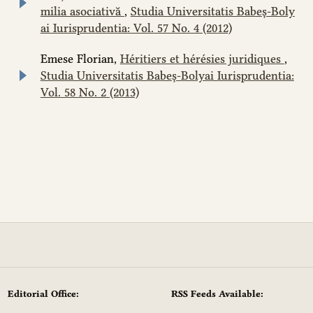
milia asociativă
,
Studia Universitatis Babeș-Boly
ai Iurisprudentia: Vol. 57 No. 4 (2012)
Emese Florian,
Héritiers et hérésies juridiques
,
Studia Universitatis Babeș-Bolyai Iurisprudentia:
Vol. 58 No. 2 (2013)
Editorial Office:
RSS Feeds Available: