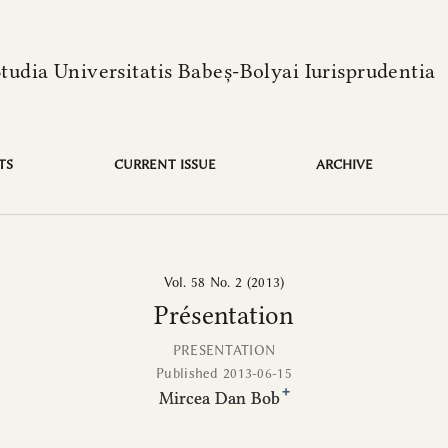
language is:
Studia Universitatis Babeș-Bolyai Iurisprudentia
TS
CURRENT ISSUE
ARCHIVE
Vol. 58 No. 2 (2013)
Présentation
PRESENTATION
Published 2013-06-15
+
Mircea Dan Bob