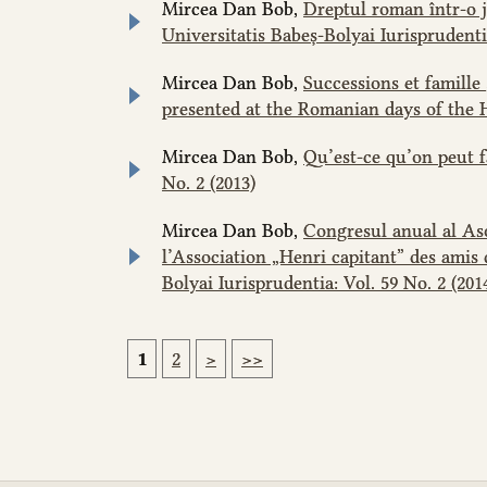
Mircea Dan Bob,
Dreptul roman într-o j
Universitatis Babeș-Bolyai Iurisprudent
Mircea Dan Bob,
Successions et famille
presented at the Romanian days of the 
Mircea Dan Bob,
Qu’est-ce qu’on peut f
No. 2 (2013)
Mircea Dan Bob,
Congresul anual al Asoc
l’Association „Henri capitant” des amis 
Bolyai Iurisprudentia: Vol. 59 No. 2 (201
1
2
>
>>