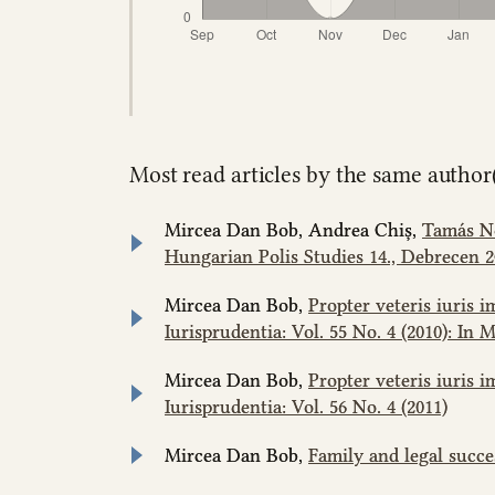
Most read articles by the same author(
Mircea Dan Bob, Andrea Chiș,
Tamás Nót
Hungarian Polis Studies 14., Debrecen 2
Mircea Dan Bob,
Propter veteris iuris i
Iurisprudentia: Vol. 55 No. 4 (2010): I
Mircea Dan Bob,
Propter veteris iuris i
Iurisprudentia: Vol. 56 No. 4 (2011)
Mircea Dan Bob,
Family and legal succ