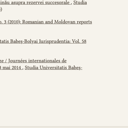
șinău asupra rezervei succesorale
,
Studia
)
No. 3 (2010): Romanian and Moldovan reports
tatis Babeș-Bolyai Iurisprudentia: Vol. 58
ze / Journées internationales de
23 mai 2014
,
Studia Universitatis Babeș-