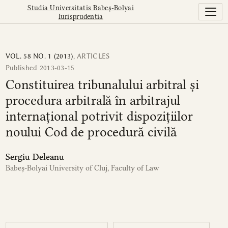
Constituirea tribunalului arbitral și procedura arbitrală în
Studia Universitatis Babeș-Bolyai
Iurisprudentia
VOL. 58 NO. 1 (2013)
,
ARTICLES
Published 2013-03-15
Constituirea tribunalului arbitral și
procedura arbitrală în arbitrajul
internațional potrivit dispozițiilor
noului Cod de procedură civilă
Sergiu Deleanu
Babeș-Bolyai University of Cluj, Faculty of Law