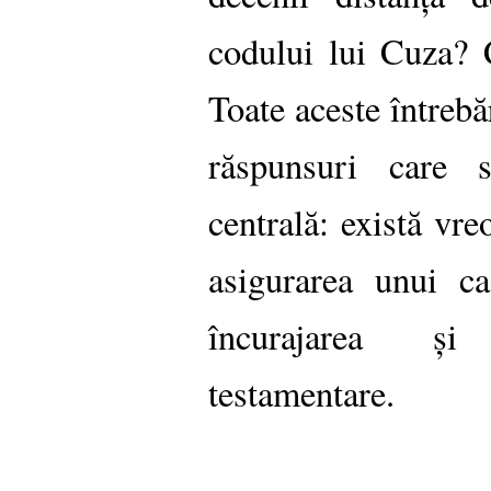
codului lui Cuza? C
Toate aceste întrebă
răspunsuri care 
centrală: există vre
asigurarea unui ca
încurajarea și 
testamentare.