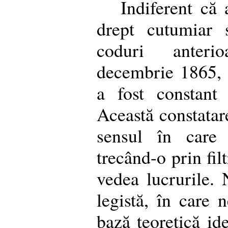
Indiferent că
drept cutumiar 
coduri anter
decembrie 1865, a
a fost constant 
Această constatare
sensul în care 
trecând-o prin fil
vedea lucrurile.
legistă, în care
bază teoretică ide