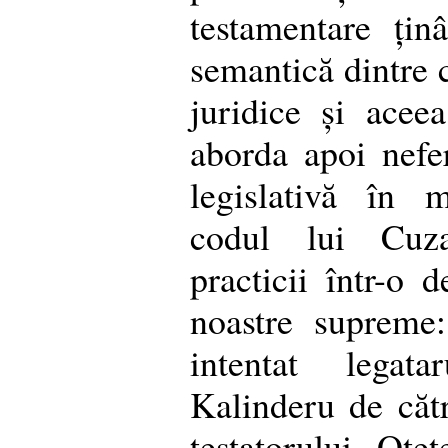
testamentare țin
semantică dintre c
juridice și acee
aborda apoi nefer
legislativă în 
codul lui Cuza
practicii într-o d
noastre supreme
intentat legata
Kalinderu de cătr
testatorului Ot