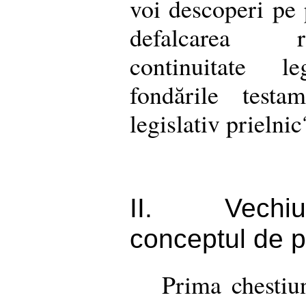
voi descoperi pe 
defalcarea r
continuitate le
fondările test
legislativ prielnic
II.
Vechiu
conceptul de p
Prima chestiun