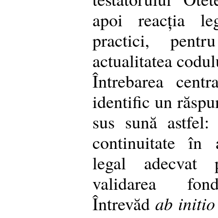
apoi reacția le
practici, pen
actualitatea codul
Întrebarea cent
identific un răspu
sus sună astfel:
continuitate în
legal adecvat p
validarea fond
Întrevăd
ab initio