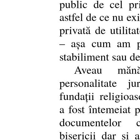
public de cel pr
astfel de ce nu ex
privată de utilita
– așa cum am pr
stabiliment sau d
Aveau mănăs
personalitate j
fundații religioa
a fost întemeiat 
documentelor 
bisericii dar și 