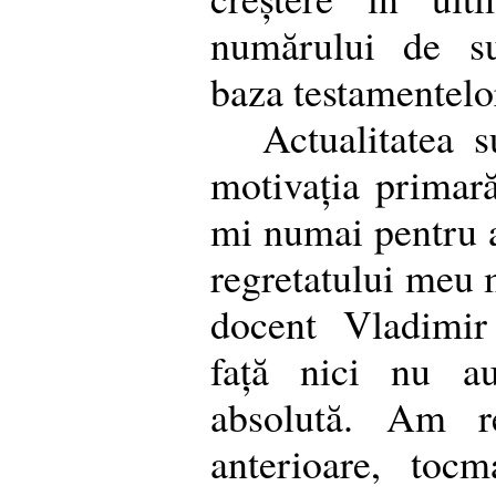
numărului de su
baza testamentelor
Actualitatea s
motivația primară
mi numai pentru a
regretatului meu 
docent Vladimir
față nici nu au
absolută. Am re
anterioare, toc