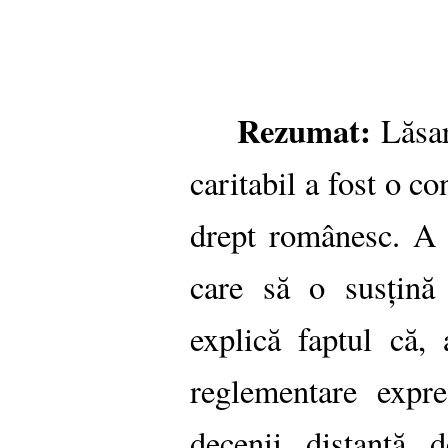
Rezumat:
Lăsar
caritabil a fost o co
drept românesc. A 
care să o susțină
explică faptul că,
reglementare expre
decenii distanță 