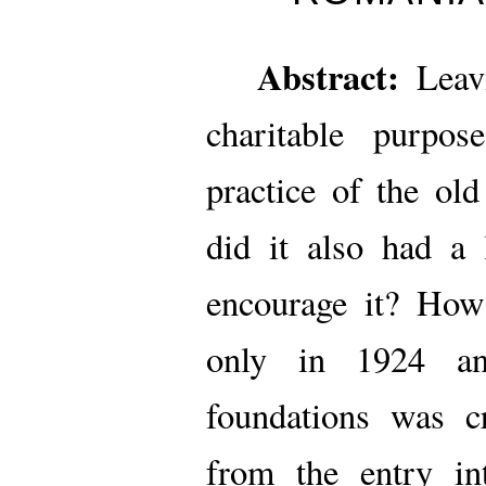
Abstract:
Leavi
charitable purpo
practice of the ol
did it also had a 
encourage it? How 
only in 1924 an
foundations was cr
from the entry in