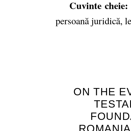
Cuvinte cheie:
persoană juridică, le
ON THE E
TESTA
FOUND
ROMANIA