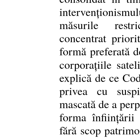
intervenționism
măsurile restr
concentrat priori
formă preferată de
corporațiile satel
explică de ce Cod
privea cu suspi
mascată de a per
forma înființării
fără scop patrimon