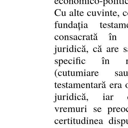
Cu alte cuvinte, c
fundația testa
consacrată în 
juridică, că are 
specific în re
(cutumiare sa
testamentară era o
juridică, iar 
vremuri se preo
certitudinea dis