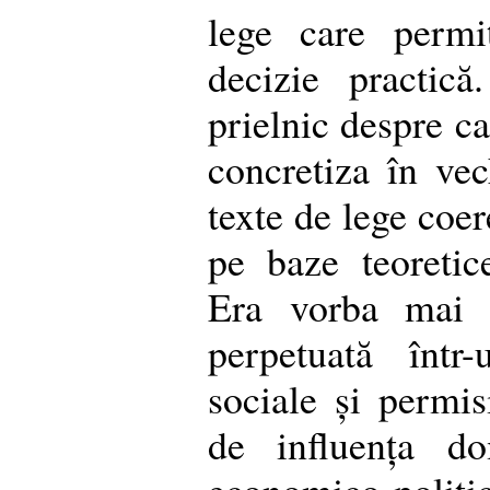
lege care perm
decizie practică
prielnic despre c
concretiza în ve
texte de lege coer
pe baze teoretice
Era vorba mai d
perpetuată într
sociale și permisi
de influența do
economico-politic