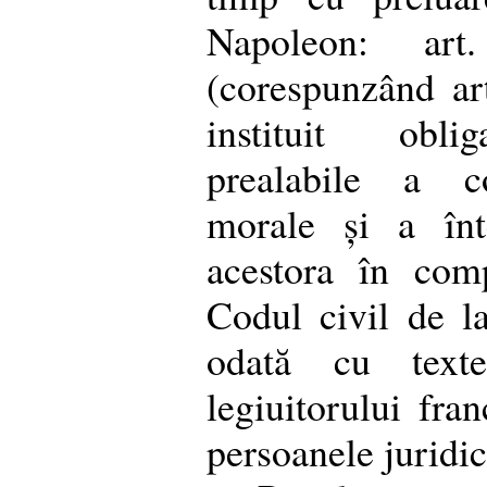
Napoleon: ar
(corespunzând art
instituit oblig
prealabile a co
morale și a înte
acestora în comp
Codul civil de la
odată cu texte
legiuitorului fra
persoanele juridic