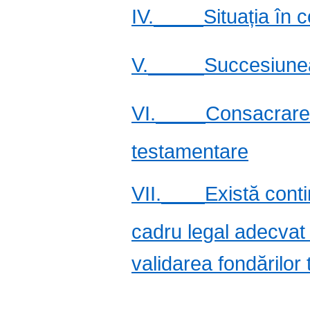
IV.
Situația în 
V.
Succesiune
VI.
Consacrarea 
testamentare
VII.
Există conti
cadru legal adecvat 
validarea fondărilor