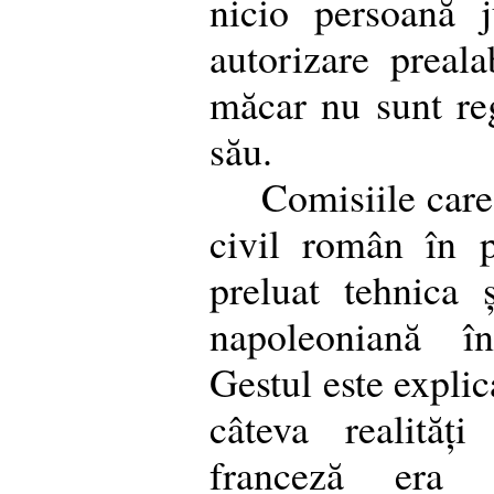
nicio persoană j
autorizare prealab
măcar nu sunt re
său.
Comisiile care
civil român în 
preluat tehnica ș
napoleoniană î
Gestul este explic
câteva realități
franceză era 