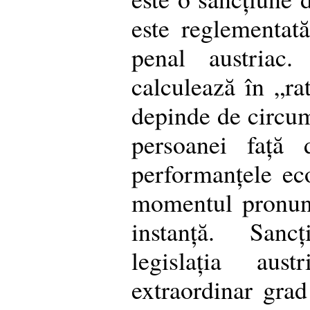
este reglementat
penal austriac
calculează în „rat
depinde de circum
persoanei față 
performanțele ec
momentul pronunț
instanță. Sanc
legislația au
extraordinar grad