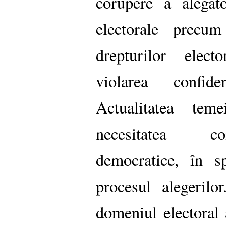
corupere a alegăto
electorale precum 
drepturilor electo
violarea confiden
Actualitatea tem
necesitatea con
democratice, în s
procesul alegerilo
domeniul electoral 