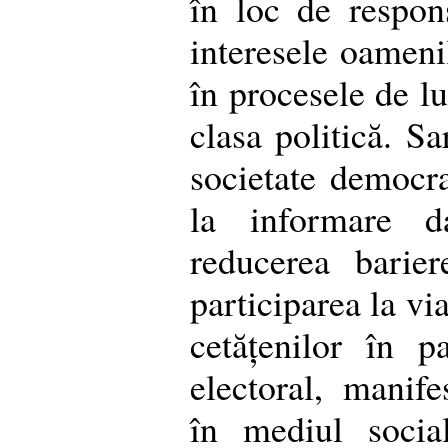
în loc de respons
interesele oamenil
în procesele de lu
clasa politică. S
societate democr
la informare d
reducerea barier
participarea la vi
cetățenilor în pa
electoral, manife
în mediul social