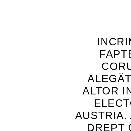
INCR
FAPT
CORU
ALEGĂT
ALTOR I
ELECT
AUSTRIA.
DREPT 