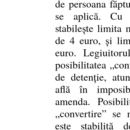
de persoana făptui
se aplică. Cu 
stabilește limita 
de 4 euro, și l
euro. Legiuitorul
posibilitatea „con
de detenție, atun
află în imposib
amenda. Posibil
„convertire” se
este stabilită 