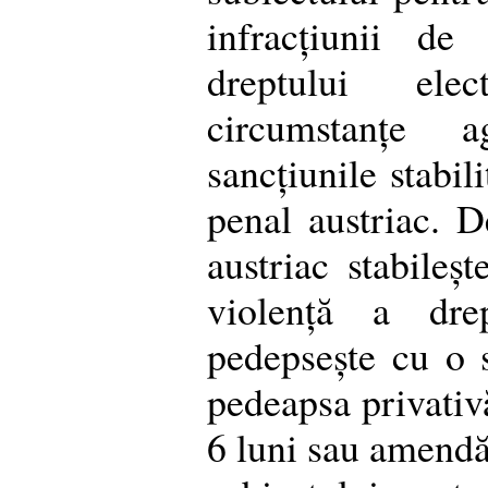
infracțiunii de 
dreptului ele
circumstanțe a
sancțiunile stabil
penal austriac. D
austriac stabileșt
violență a drep
pedepsește cu o 
pedeapsa privativă
6 luni sau amendă