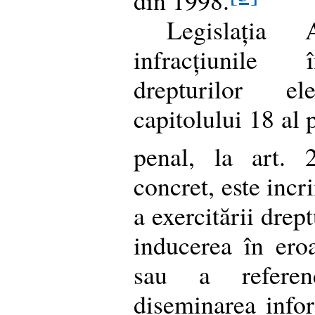
din 1998.
Legislația A
infracțiunile 
drepturilor e
capitolului 18 al 
penal, la art. 
concret, este incr
a exercitării drept
inducerea în eroa
sau a referen
diseminarea infor