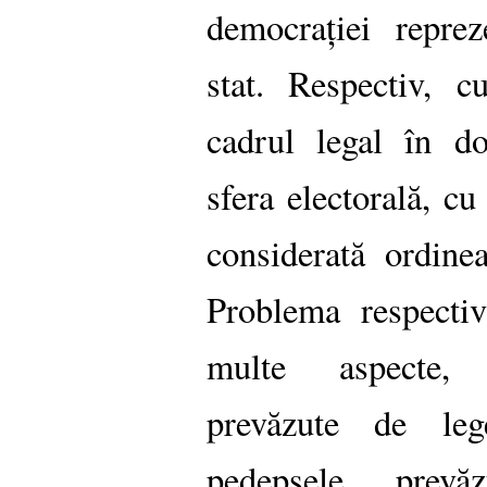
democrației reprez
stat. Respectiv, c
cadrul legal în do
sfera electorală, cu
considerată ordine
Problema respecti
multe aspecte, a
prevăzute de leg
pedepsele prevă