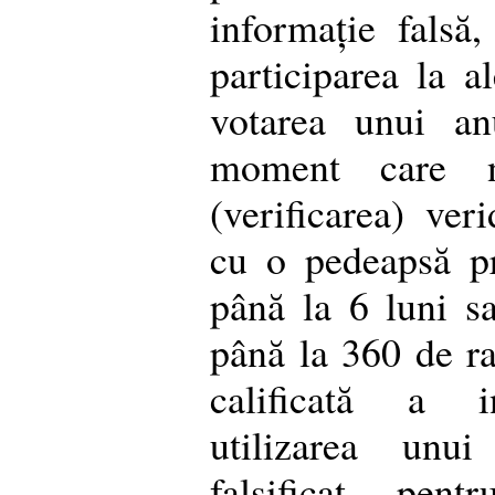
informație falsă
participarea la a
votarea unui an
moment care n
(verificarea) veri
cu o pedeapsă pr
până la 6 luni 
până la 360 de r
calificată a in
utilizarea unu
falsificat pen