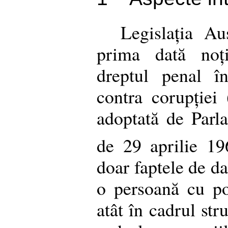
Legislația Aus
prima dată noț
dreptul penal î
contra corupției 
adoptată de Parla
de 29 aprilie 19
doar faptele de da
o persoană cu poz
atât în cadrul stru