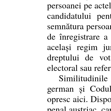
persoanei pe actel
candidatului pen
semnătura persoa
de înregistrare a 
același regim ju
dreptului de vot
electoral sau ref
Similitudini
german și Codul
opresc aici. Dispo
penal austriac, ca