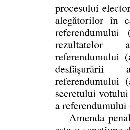
procesului elector
alegătorilor în 
referendumului (
rezultatelor
referendumului (
desfășurării
referendumului (
secretului votului
a referendumului (
Amenda penală 
este o sancțiune d