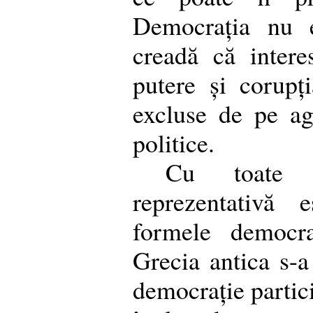
Democrația nu e
creadă că intere
putere și corupț
excluse de pe ag
politice.
Cu toate a
reprezentativă 
formele democra
Grecia antica s-a
democrație partici