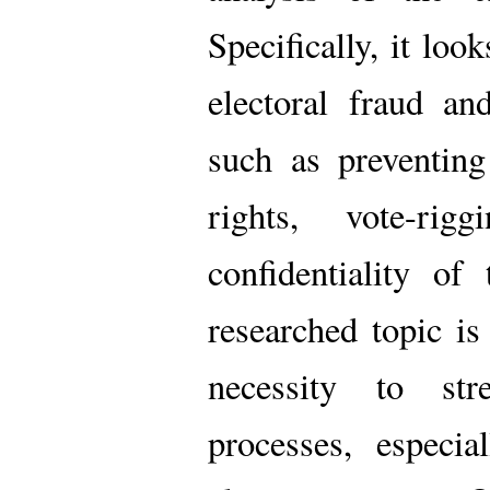
Specifically, it loo
electoral fraud an
such as preventing
rights, vote-rig
confidentiality of
researched topic is
necessity to str
processes, especia