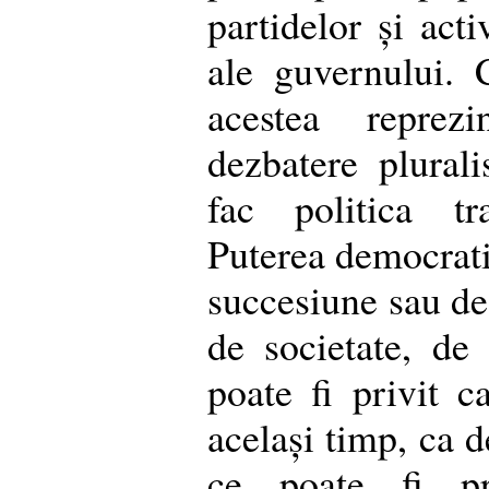
partidelor și acti
ale guvernului. 
acestea reprez
dezbatere plurali
fac politica tr
Puterea democrati
succesiune sau de 
de societate, de
poate fi privit ca
același timp, ca d
ce poate fi pr