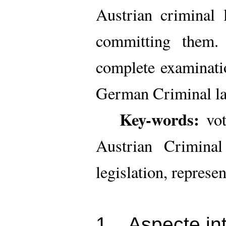
Austrian criminal 
committing them.
complete examinati
German Criminal la
Key-words:
vote
Austrian Crimina
legislation, represe
1
Aspecte int